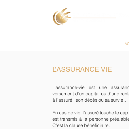
AC
L’ASSURANCE VIE
L’assurance-vie est une assuran
versement d’un capital ou d'une ren
à l’assuré : son décès ou sa survie…
En cas de vie, l’assuré touche le cap
est transmis à la personne préalabl
C'est la clause bénéficiaire.