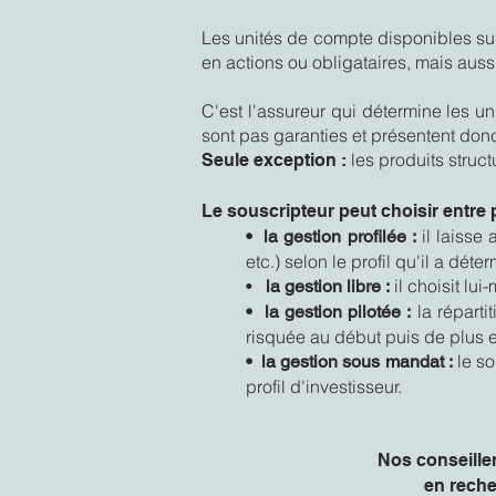
Les unités de compte disponibles sur 
en actions ou obligataires, mais auss
C'est l'assureur qui détermine les 
sont pas garanties et présentent donc
les produits struc
Seule exception :
Le souscripteur peut choisir entre
il laisse 
• la gestion profilée :
etc.) selon le profil qu'il a dé
il choisit lui
•
la gestion libre :
la réparti
• la gestion pilotée :
risquée au début puis de plus en
le s
• la gestion sous mandat :
profil d'investisseur.
Nos conseille
en reche