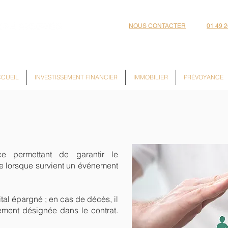
NOUS CONTACTER
01 49 2
CUEIL
INVESTISSEMENT FINANCIER
IMMOBILIER
PRÉVOYANCE
ce permettant de garantir le
te lorsque survient un événement
ital épargné ; en cas de décès, il
ement désignée dans le contrat.