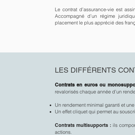
Le contrat d’assurance-vie est assi
Accompagné d’un régime juridique e
placement le plus apprécié des franç
LES DIFFÉRENTS CON
Contrats en euros ou monosuppor
revalorisés chaque année d’un rendem
Un rendement minimal garanti et une 
Un effet cliquet qui permet au souscri
ils compor
Contrats multisupports :
actions.