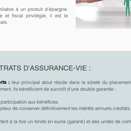
milable à un produit d’épargne.
t fiscal privilégié, il est le
ais.
TRATS D'ASSURANCE-VIE :
leur principal atout réside dans la sûreté du placement
ts :
ent. Ils bénéficient de surcroît d’une
double garantie :
participation aux bénéfices.
pteur de conserver définitivement les intérêts annuels crédités s
tent à la fois un fonds en euros (garanti) et des unités de co