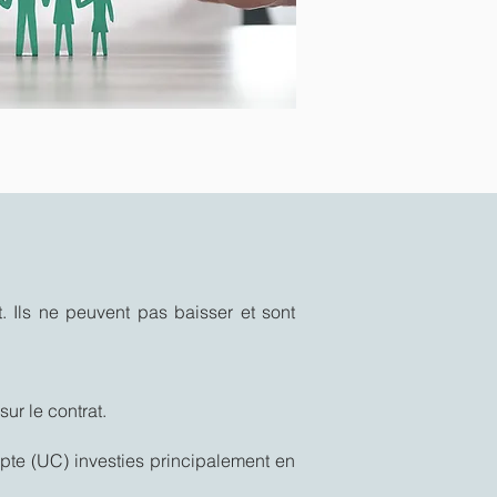
. Ils ne peuvent pas baisser et sont
ur le contrat.
mpte (UC) investies principalement en