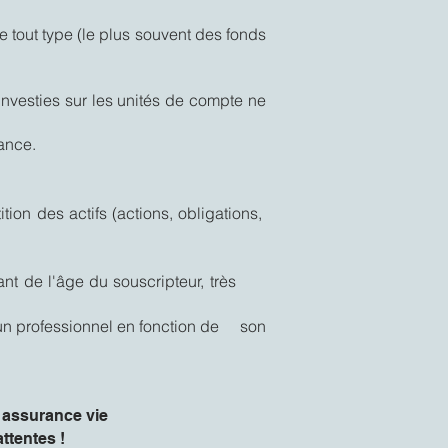
e tout type (le plus souvent des fonds
nvesties sur les unités de compte ne
éance.
ition des actifs (actions, obligations,
ndant de l'âge du souscripteur, très
à un professionnel en fonction de son
 assurance vie
ttentes !